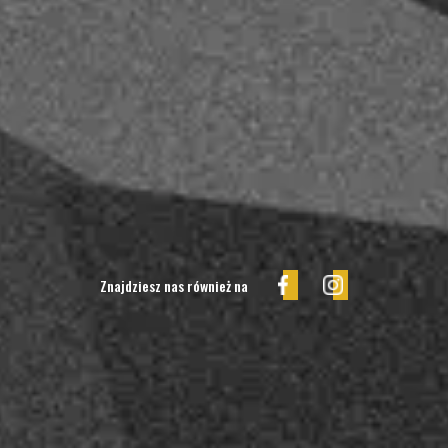
Znajdziesz nas również na