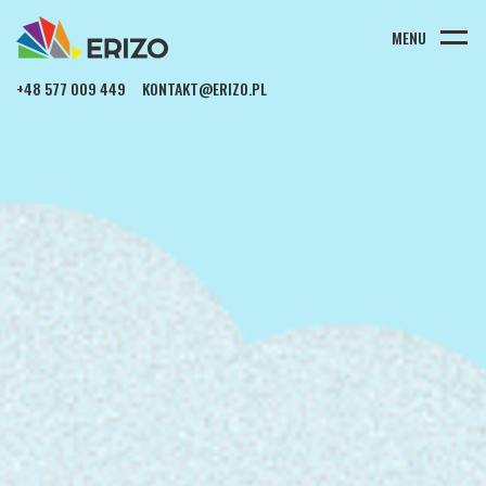
MENU
+48 577 009 449
KONTAKT@ERIZO.PL