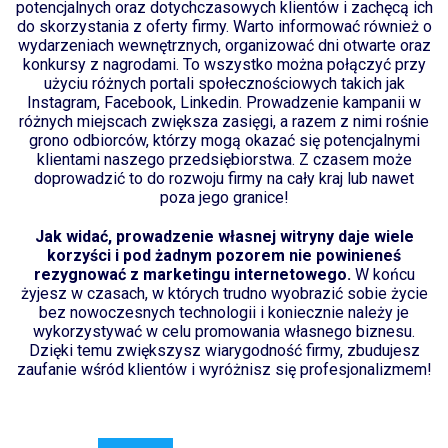
potencjalnych oraz dotychczasowych klientów i zachęcą ich
do skorzystania z oferty firmy. Warto informować również o
wydarzeniach wewnętrznych, organizować dni otwarte oraz
konkursy z nagrodami. To wszystko można połączyć przy
użyciu różnych portali społecznościowych takich jak
Instagram, Facebook, Linkedin. Prowadzenie kampanii w
różnych miejscach zwiększa zasięgi, a razem z nimi rośnie
grono odbiorców, którzy mogą okazać się potencjalnymi
klientami naszego przedsiębiorstwa. Z czasem może
doprowadzić to do rozwoju firmy na cały kraj lub nawet
poza jego granice!
Jak widać, prowadzenie własnej witryny daje wiele
korzyści i pod żadnym pozorem nie powinieneś
rezygnować z marketingu internetowego.
W końcu
żyjesz w czasach, w których trudno wyobrazić sobie życie
bez nowoczesnych technologii i koniecznie należy je
wykorzystywać w celu promowania własnego biznesu.
Dzięki temu zwiększysz wiarygodność firmy, zbudujesz
zaufanie wśród klientów i wyróżnisz się profesjonalizmem!