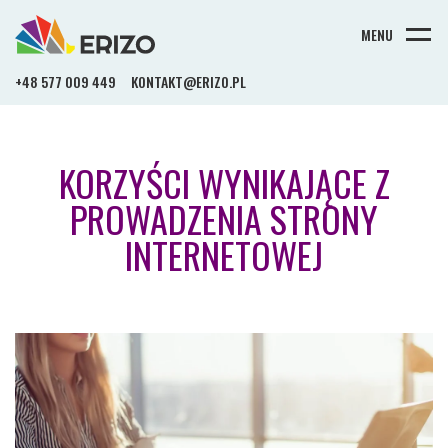
MENU
+48 577 009 449
KONTAKT@ERIZO.PL
KORZYŚCI WYNIKAJĄCE Z
PROWADZENIA STRONY
INTERNETOWEJ