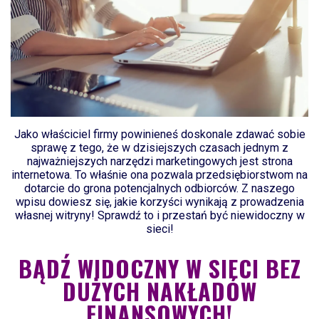
Jako właściciel firmy powinieneś doskonale zdawać sobie
sprawę z tego, że w dzisiejszych czasach jednym z
najważniejszych narzędzi marketingowych jest strona
internetowa. To właśnie ona pozwala przedsiębiorstwom na
dotarcie do grona potencjalnych odbiorców. Z naszego
wpisu dowiesz się, jakie korzyści wynikają z prowadzenia
własnej witryny! Sprawdź to i przestań być niewidoczny w
sieci!
BĄDŹ WIDOCZNY W SIECI BEZ
DUŻYCH NAKŁADÓW
FINANSOWYCH!