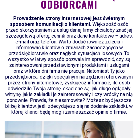
ODBIORCAMI
Prowadzenie strony internetowej jest świetnym
sposobem komunikacji z klientami.
Większość osób
przed skorzystaniem z usług danej firmy chciałoby znać jej
szczegółową ofertę, cennik oraz dane kontaktowe – adres,
e-mail oraz telefon. Warto dodać również zdjęcia i
informować klientów o zmianach zachodzących w
przedsiębiorstwie oraz nagłych sytuacjach losowych. To
wszystko w łatwy sposób pozwala im sprawdzić, czy są
zainteresowani przedstawionymi produktami i usługami
oraz w które dni firma nie pracuje. Natomiast Ty jako
przedsiębiorca, dzięki specjalnym narzędziom oferowanym
przez strony internetowe, zyskujesz informacje, ile osób
odwiedziło Twoją stronę, skąd one są, jak długo oglądały
witrynę, jakie zakładki je zainteresowały i czy wróciły na nią
ponownie. Prawda, że niesamowite? Możesz być jeszcze
bliżej klientów, jeśli zdecydujesz się na dodanie zakładki, w
której klienci będą mogli zamieszczać opinie o firmie.