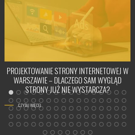
PROJEKTOWANIE STRONY INTERNETOWEJ W
WARSZAWIE – DLACZEGO SAM WYGLĄD
STRONY JUŻ NIE WYSTARCZA?
CZYTAJ WIĘCEJ