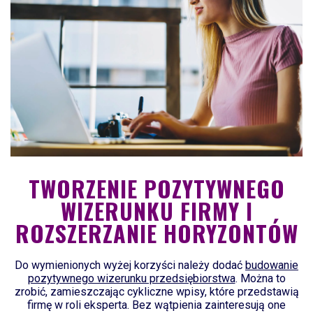
TWORZENIE POZYTYWNEGO
WIZERUNKU FIRMY I
ROZSZERZANIE HORYZONTÓW
Do wymienionych wyżej korzyści należy dodać
budowanie
pozytywnego wizerunku przedsiębiorstwa
. Można to
zrobić, zamieszczając cykliczne wpisy, które przedstawią
firmę w roli eksperta. Bez wątpienia zainteresują one