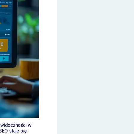
z widoczności w
EO staje się