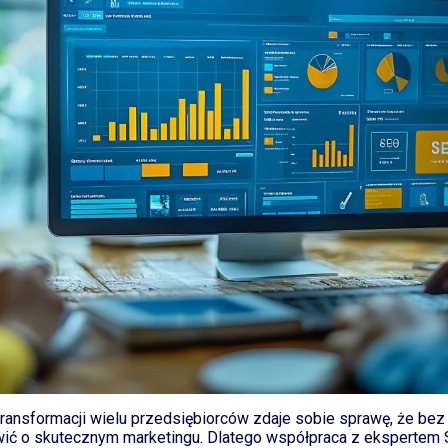
transformacji wielu przedsiębiorców zdaje sobie sprawę, że be
ić o skutecznym marketingu. Dlatego współpraca z ekspertem S