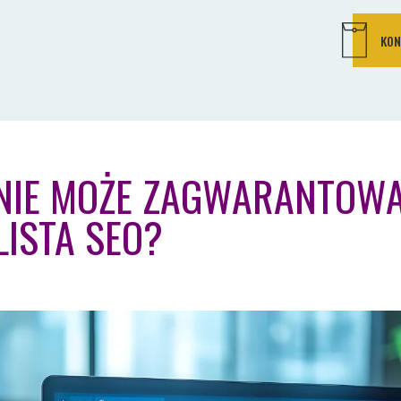
KON
NIE MOŻE ZAGWARANTOW
LISTA SEO?