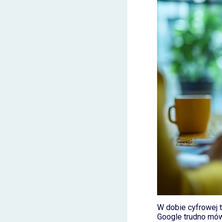
W dobie cyfrowej 
Google trudno mów