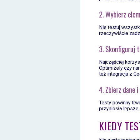
2. Wybierz ele
Nie testuj wszystk
rzeczywiście zadzi
3. Skonfiguruj 
Najczęściej korzys
Optimizely czy na
też integracja z Go
4. Zbierz dane i
Testy powinny trw
przyniosła lepsze w
KIEDY TES