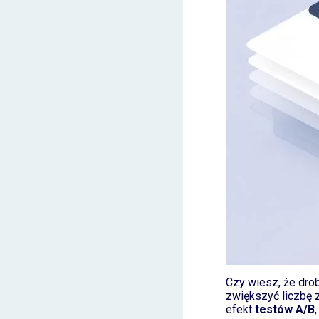
Czy wiesz, że drob
zwiększyć liczbę z
efekt
testów A/B