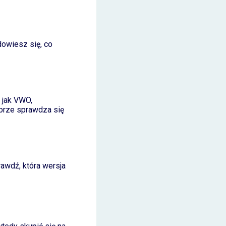
dowiesz się, co
 jak VWO,
brze sprawdza się
awdź, która wersja