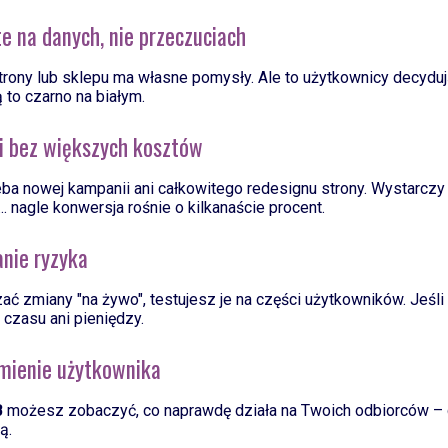
te na danych, nie przeczuciach
trony lub sklepu ma własne pomysły. Ale to użytkownicy decydują
 to czarno na białym.
ki bez większych kosztów
ba nowej kampanii ani całkowitego redesignu strony. Wystarczy
.. nagle konwersja rośnie o kilkanaście procent.
anie ryzyka
ć zmiany "na żywo", testujesz je na części użytkowników. Jeśli
, czasu ani pieniędzy.
umienie użytkownika
B
możesz zobaczyć, co naprawdę działa na Twoich odbiorców – 
ą.