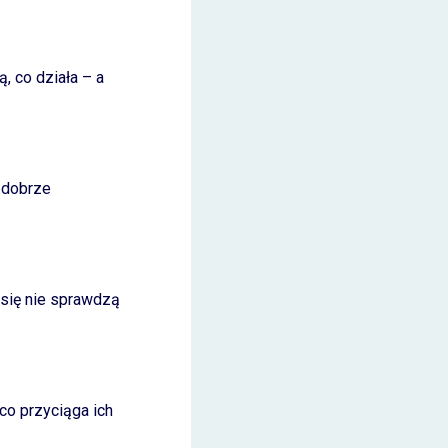
, co działa – a
 dobrze
 się nie sprawdzą
co przyciąga ich