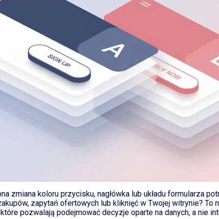
na zmiana koloru przycisku, nagłówka lub układu formularza potra
akupów, zapytań ofertowych lub kliknięć w Twojej witrynie? To 
, które pozwalają podejmować decyzje oparte na danych, a nie intu