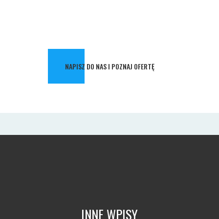
NAPISZ DO NAS I POZNAJ OFERTĘ
INNE WPISY