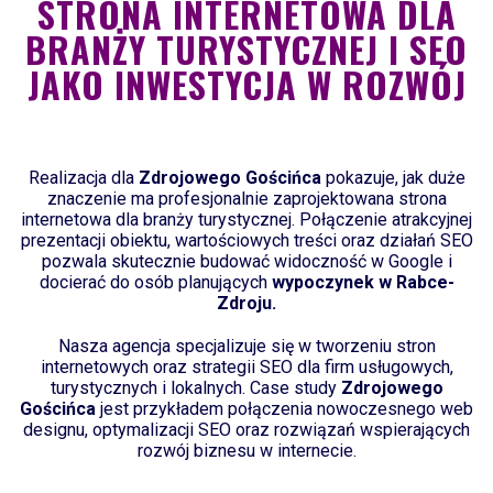
STRONA INTERNETOWA DLA
BRANŻY TURYSTYCZNEJ I SEO
JAKO INWESTYCJA W ROZWÓJ
Realizacja dla
Zdrojowego Gościńca
pokazuje, jak duże
znaczenie ma profesjonalnie zaprojektowana strona
internetowa dla branży turystycznej. Połączenie atrakcyjnej
prezentacji obiektu, wartościowych treści oraz działań SEO
pozwala skutecznie budować widoczność w Google i
docierać do osób planujących
wypoczynek w Rabce-
Zdroju.
Nasza agencja specjalizuje się w tworzeniu stron
internetowych oraz strategii SEO dla firm usługowych,
turystycznych i lokalnych. Case study
Zdrojowego
Gościńca
jest przykładem połączenia nowoczesnego web
designu, optymalizacji SEO oraz rozwiązań wspierających
rozwój biznesu w internecie.