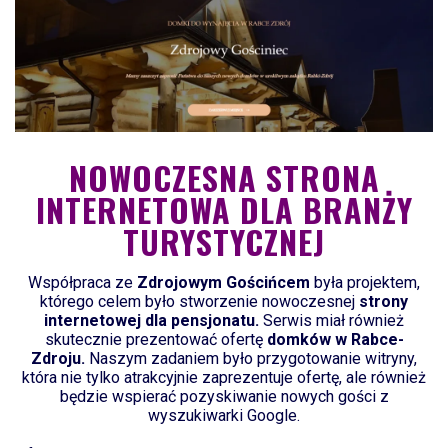
NOWOCZESNA STRONA
INTERNETOWA DLA BRANŻY
TURYSTYCZNEJ
Współpraca ze
Zdrojowym Gościńcem
była projektem,
którego celem było stworzenie nowoczesnej
strony
internetowej dla pensjonatu.
Serwis miał również
skutecznie prezentować ofertę
domków w Rabce-
Zdroju
.
Naszym zadaniem było przygotowanie witryny,
która nie tylko atrakcyjnie zaprezentuje ofertę, ale również
będzie wspierać pozyskiwanie nowych gości z
wyszukiwarki Google.