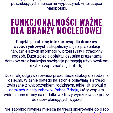
poszukujących miejsca na wypoczynek w tej części
Małopolski.
FUNKCJONALNOŚCI WAŻNE
DLA BRANŻY NOCLEGOWEJ
Projektując
stronę internetową dla domków
wypoczynkowych
, skupiliśmy się na prezentacji
najważniejszych informacji w przejrzysty i atrakcyjny
sposób. Duże zdjęcia obiektu, czytelna prezentacja
domków oraz intuicyjna nawigacja pomagają użytkownikom
szybko zapoznać się z ofertą.
Dużą rolę odgrywa również prezentacja atrakcji dla rodzin z
dziećmi. Właśnie dlatego na stronie pojawiają się treści
związane z wypoczynkiem rodzinnym, takie jak artykuł o
domkach z salą zabaw w Rabce-Zdroju
, który wspiera
widoczność strony na dodatkowe frazy wyszukiwane przez
rodziców planujących wyjazd.
Nie zabrakło również miejsca na treści skierowane do osób