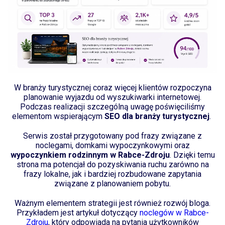
W branży turystycznej coraz więcej klientów rozpoczyna
planowanie wyjazdu od wyszukiwarki internetowej.
Podczas realizacji szczególną uwagę poświęciliśmy
elementom wspierającym
SEO dla branży turystycznej
.
Serwis został przygotowany pod frazy związane z
noclegami, domkami wypoczynkowymi oraz
wypoczynkiem rodzinnym w Rabce-Zdroju
. Dzięki temu
strona ma potencjał do pozyskiwania ruchu zarówno na
frazy lokalne, jak i bardziej rozbudowane zapytania
związane z planowaniem pobytu.
Ważnym elementem strategii jest również rozwój bloga.
Przykładem jest artykuł dotyczący
noclegów w Rabce-
Zdroju
, który odpowiada na pytania użytkowników