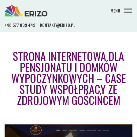
MENU
+48 577 009 449
KONTAKT@ERIZO.PL
STRONA INTERNETOWA DLA
PENSJONATU I DOMKÓW
WYPOCZYNKOWYCH – CASE
STUDY WSPÓŁPRACY ZE
ZDROJOWYM GOŚCIŃCEM