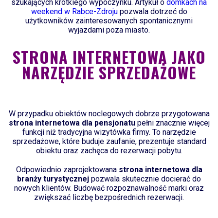
szukających krótkiego wypoczynku. Artykuł o
domkach na
weekend w Rabce-Zdroju
pozwala dotrzeć do
użytkowników zainteresowanych spontanicznymi
wyjazdami poza miasto.
STRONA INTERNETOWA JAKO
NARZĘDZIE SPRZEDAŻOWE
W przypadku obiektów noclegowych dobrze przygotowana
strona internetowa dla pensjonatu
pełni znacznie więcej
funkcji niż tradycyjna wizytówka firmy. To narzędzie
sprzedażowe, które buduje zaufanie, prezentuje standard
obiektu oraz zachęca do rezerwacji pobytu.
Odpowiednio zaprojektowana
strona internetowa dla
branży turystycznej
pozwala skutecznie docierać do
nowych klientów. Budować rozpoznawalność marki oraz
zwiększać liczbę bezpośrednich rezerwacji.