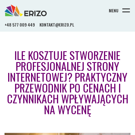
MENU
+48 577 009 449
KONTAKT@ERIZO.PL
ILE KOSZTUJE STWORZENIE
PROFESJONALNEJ STRONY
INTERNETOWEJ? PRAKTYCZNY
PRZEWODNIK PO CENACH I
CZYNNIKACH WPŁYWAJĄCYCH
NA WYCENĘ