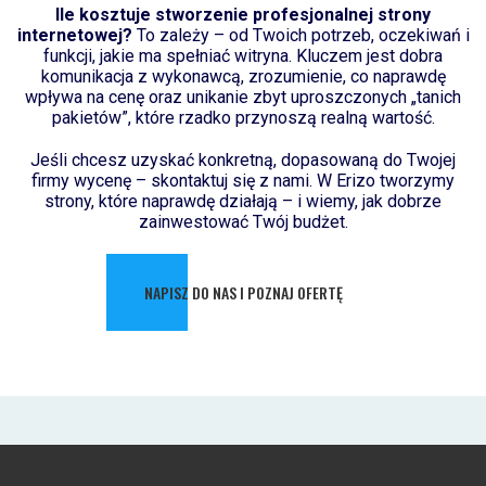
Ile kosztuje stworzenie profesjonalnej strony
internetowej?
To zależy – od Twoich potrzeb, oczekiwań i
funkcji, jakie ma spełniać witryna. Kluczem jest dobra
komunikacja z wykonawcą, zrozumienie, co naprawdę
wpływa na cenę oraz unikanie zbyt uproszczonych „tanich
pakietów”, które rzadko przynoszą realną wartość.
Jeśli chcesz uzyskać konkretną, dopasowaną do Twojej
firmy wycenę – skontaktuj się z nami. W Erizo tworzymy
strony, które naprawdę działają – i wiemy, jak dobrze
zainwestować Twój budżet.
NAPISZ DO NAS I POZNAJ OFERTĘ