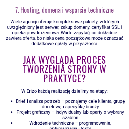
7. Hosting, domena i wsparcie techniczne
Wiele agencji oferuje kompleksowe pakiety, w których
uwzględniony jest serwer, zakup domeny, certyfikat SSL i
opieka powdrożeniowa. Warto zapytać, co dokładnie
zawiera oferta, bo niska cena początkowa może oznaczać
dodatkowe opłaty w przyszłości.
JAK WYGLĄDA PROCES
TWORZENIA STRONY W
PRAKTYCE?
W Erizo każdą realizację dzielimy na etapy:
Brief i analiza potrzeb – poznajemy cele klienta, grupę
docelową i specyfikę branży
Projekt graficzny – indywidualny lub oparty o wybrany
szablon
Wdrożenie techniczne – programowanie,
optymalizacja i testy