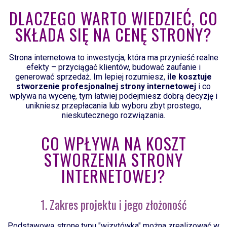
DLACZEGO WARTO WIEDZIEĆ, CO
SKŁADA SIĘ NA CENĘ STRONY?
Strona internetowa to inwestycja, która ma przynieść realne
efekty – przyciągać klientów, budować zaufanie i
generować sprzedaż. Im lepiej rozumiesz,
ile kosztuje
stworzenie profesjonalnej strony internetowej
i co
wpływa na wycenę, tym łatwiej podejmiesz dobrą decyzję i
unikniesz przepłacania lub wyboru zbyt prostego,
nieskutecznego rozwiązania.
CO WPŁYWA NA KOSZT
STWORZENIA STRONY
INTERNETOWEJ?
1. Zakres projektu i jego złożoność
Podstawową stronę typu "wizytówka" można zrealizować w