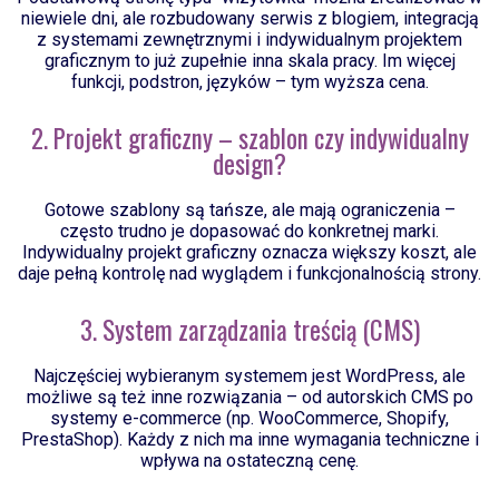
niewiele dni, ale rozbudowany serwis z blogiem, integracją
z systemami zewnętrznymi i indywidualnym projektem
graficznym to już zupełnie inna skala pracy. Im więcej
funkcji, podstron, języków – tym wyższa cena.
2. Projekt graficzny – szablon czy indywidualny
design?
Gotowe szablony są tańsze, ale mają ograniczenia –
często trudno je dopasować do konkretnej marki.
Indywidualny projekt graficzny oznacza większy koszt, ale
daje pełną kontrolę nad wyglądem i funkcjonalnością strony.
3. System zarządzania treścią (CMS)
Najczęściej wybieranym systemem jest WordPress, ale
możliwe są też inne rozwiązania – od autorskich CMS po
systemy e-commerce (np. WooCommerce, Shopify,
PrestaShop). Każdy z nich ma inne wymagania techniczne i
wpływa na ostateczną cenę.