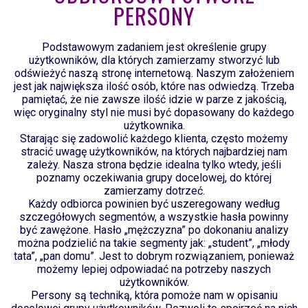
PERSONY
Podstawowym zadaniem jest określenie grupy
użytkowników, dla których zamierzamy stworzyć lub
odświeżyć naszą stronę internetową. Naszym założeniem
jest jak największa ilość osób, które nas odwiedzą. Trzeba
pamiętać, że nie zawsze ilość idzie w parze z jakością,
więc oryginalny styl nie musi być dopasowany do każdego
użytkownika.
Starając się zadowolić każdego klienta, często możemy
stracić uwagę użytkowników, na których najbardziej nam
zależy. Nasza strona będzie idealna tylko wtedy, jeśli
poznamy oczekiwania grupy docelowej, do której
zamierzamy dotrzeć.
Każdy odbiorca powinien być uszeregowany według
szczegółowych segmentów, a wszystkie hasła powinny
być zawężone. Hasło „mężczyzna” po dokonaniu analizy
można podzielić na takie segmenty jak: „student”, „młody
tata”, „pan domu”. Jest to dobrym rozwiązaniem, ponieważ
możemy lepiej odpowiadać na potrzeby naszych
użytkowników.
Persony są techniką, która pomoże nam w opisaniu