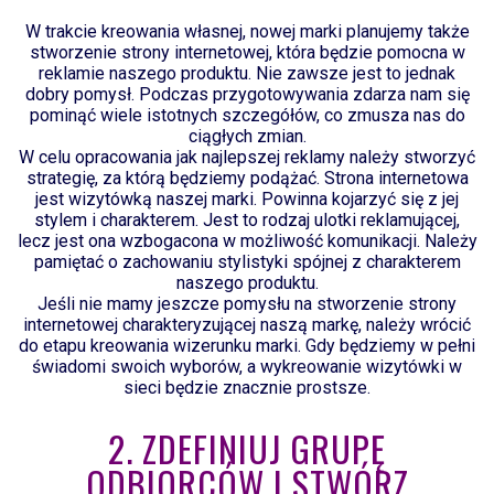
W trakcie kreowania własnej, nowej marki planujemy także
stworzenie strony internetowej, która będzie pomocna w
reklamie naszego produktu. Nie zawsze jest to jednak
dobry pomysł. Podczas przygotowywania zdarza nam się
pominąć wiele istotnych szczegółów, co zmusza nas do
ciągłych zmian.
W celu opracowania jak najlepszej reklamy należy stworzyć
strategię, za którą będziemy podążać. Strona internetowa
jest wizytówką naszej marki. Powinna kojarzyć się z jej
stylem i charakterem. Jest to rodzaj ulotki reklamującej,
lecz jest ona wzbogacona w możliwość komunikacji. Należy
pamiętać o zachowaniu stylistyki spójnej z charakterem
naszego produktu.
Jeśli nie mamy jeszcze pomysłu na stworzenie strony
internetowej charakteryzującej naszą markę, należy wrócić
do etapu kreowania wizerunku marki. Gdy będziemy w pełni
świadomi swoich wyborów, a wykreowanie wizytówki w
sieci będzie znacznie prostsze.
2. ZDEFINIUJ GRUPĘ
ODBIORCÓW I STWÓRZ