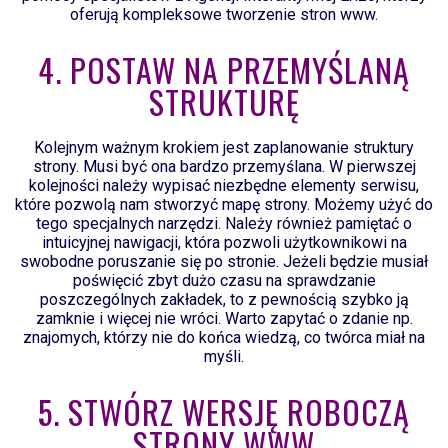
oferują kompleksowe tworzenie stron www.
4. POSTAW NA PRZEMYŚLANĄ
STRUKTURĘ
Kolejnym ważnym krokiem jest zaplanowanie struktury
strony. Musi być ona bardzo przemyślana. W pierwszej
kolejności należy wypisać niezbędne elementy serwisu,
które pozwolą nam stworzyć mapę strony. Możemy użyć do
tego specjalnych narzędzi. Należy również pamiętać o
intuicyjnej nawigacji, która pozwoli użytkownikowi na
swobodne poruszanie się po stronie. Jeżeli będzie musiał
poświęcić zbyt dużo czasu na sprawdzanie
poszczególnych zakładek, to z pewnością szybko ją
zamknie i więcej nie wróci. Warto zapytać o zdanie np.
znajomych, którzy nie do końca wiedzą, co twórca miał na
myśli.
5. STWÓRZ WERSJĘ ROBOCZĄ
STRONY WWW