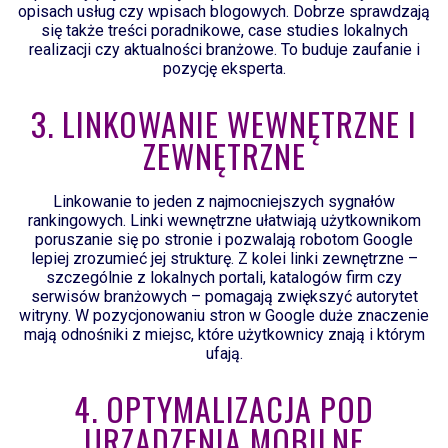
opisach usług czy wpisach blogowych. Dobrze sprawdzają
się także treści poradnikowe, case studies lokalnych
realizacji czy aktualności branżowe. To buduje zaufanie i
pozycję eksperta.
3. LINKOWANIE WEWNĘTRZNE I
ZEWNĘTRZNE
Linkowanie to jeden z najmocniejszych sygnałów
rankingowych. Linki wewnętrzne ułatwiają użytkownikom
poruszanie się po stronie i pozwalają robotom Google
lepiej zrozumieć jej strukturę. Z kolei linki zewnętrzne –
szczególnie z lokalnych portali, katalogów firm czy
serwisów branżowych – pomagają zwiększyć autorytet
witryny. W pozycjonowaniu stron w Google duże znaczenie
mają odnośniki z miejsc, które użytkownicy znają i którym
ufają.
4. OPTYMALIZACJA POD
URZĄDZENIA MOBILNE