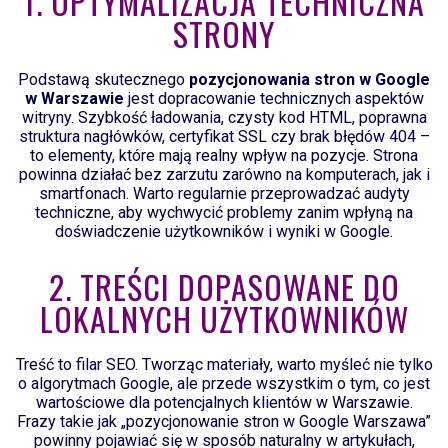
1. OPTYMALIZACJA TECHNICZNA
STRONY
Podstawą skutecznego
pozycjonowania stron w Google
w Warszawie
jest dopracowanie technicznych aspektów
witryny. Szybkość ładowania, czysty kod HTML, poprawna
struktura nagłówków, certyfikat SSL czy brak błędów 404 –
to elementy, które mają realny wpływ na pozycje. Strona
powinna działać bez zarzutu zarówno na komputerach, jak i
smartfonach. Warto regularnie przeprowadzać audyty
techniczne, aby wychwycić problemy zanim wpłyną na
doświadczenie użytkowników i wyniki w Google.
2. TREŚCI DOPASOWANE DO
LOKALNYCH UŻYTKOWNIKÓW
Treść to filar SEO. Tworząc materiały, warto myśleć nie tylko
o algorytmach Google, ale przede wszystkim o tym, co jest
wartościowe dla potencjalnych klientów w Warszawie.
Frazy takie jak „pozycjonowanie stron w Google Warszawa”
powinny pojawiać się w sposób naturalny w artykułach,