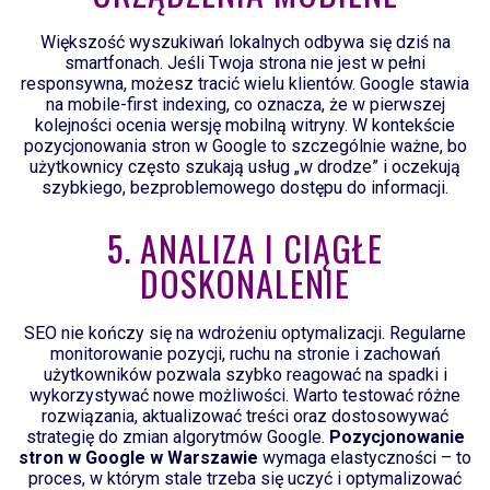
Większość wyszukiwań lokalnych odbywa się dziś na
smartfonach. Jeśli Twoja strona nie jest w pełni
responsywna, możesz tracić wielu klientów. Google stawia
na mobile-first indexing, co oznacza, że w pierwszej
kolejności ocenia wersję mobilną witryny. W kontekście
pozycjonowania stron w Google to szczególnie ważne, bo
użytkownicy często szukają usług „w drodze” i oczekują
szybkiego, bezproblemowego dostępu do informacji.
5. ANALIZA I CIĄGŁE
DOSKONALENIE
SEO nie kończy się na wdrożeniu optymalizacji. Regularne
monitorowanie pozycji, ruchu na stronie i zachowań
użytkowników pozwala szybko reagować na spadki i
wykorzystywać nowe możliwości. Warto testować różne
rozwiązania, aktualizować treści oraz dostosowywać
strategię do zmian algorytmów Google.
Pozycjonowanie
stron w Google w Warszawie
wymaga elastyczności – to
proces, w którym stale trzeba się uczyć i optymalizować