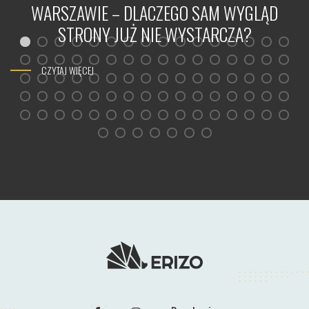
WARSZAWIE – DLACZEGO SAM WYGLĄD
STRONY JUŻ NIE WYSTARCZA?
CZYTAJ WIĘCEJ