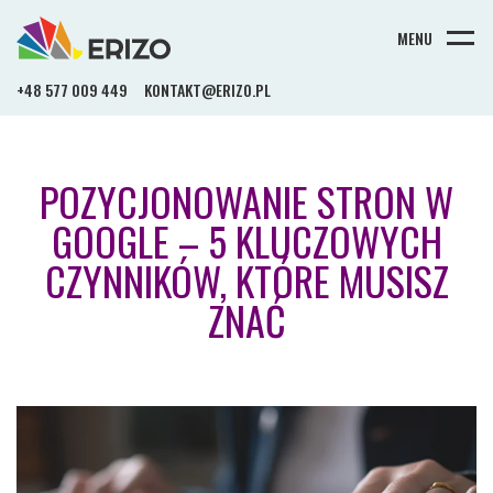
MENU
+48 577 009 449
KONTAKT@ERIZO.PL
POZYCJONOWANIE STRON W
GOOGLE – 5 KLUCZOWYCH
CZYNNIKÓW, KTÓRE MUSISZ
ZNAĆ